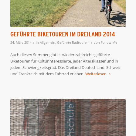
GEFÜHRTE BIKETOUREN IM DREILAND 2014
/
/
24. März 2014
in
Allgemein
,
Geführte Radtouren
von
Follow Me
Auch diesen Sommer gibt es wieder zahlreiche geführte
Biketouren für Kulturinteressierte, jeder Altersklasser und in
jedem Schwierigkeitsgrad. Das Dreiland Deutschland, Schweiz
und Frankreich mit dem Fahrrad erleben.
Weiterlesen