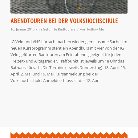
ABENDTOUREN BEI DER VOLKSHOCHSCHULE
/
/
16. Januar 2013
in
Geführte Radtouren
von
Follow Me
IG Velo und VHS Lörrach machen wieder gemeinsame Sache: Im
neuen Kursprogramm steht ein Abendkurs mit vier von der IG
Velo geführten Radtouren am Feierabend, geeignet für jeden
Freizeit- und Alltagsradler. Treffpunkt ist jeweils um 18 Uhr das
Rathaus Lörrach. Die Termine (jeweils Donnerstag): 18. April, 25.
April, 2. Mai und 16. Mai. Kursanmeldung bei der
Volkshochschule! Anmeldeschluss ist der 12. April.